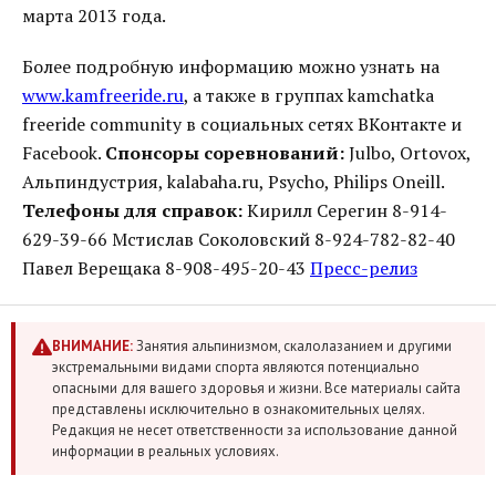
марта 2013 года.
Более подробную информацию можно узнать на
www.kamfreeride.ru
, а также в группах kamchatka
freeride community в социальных сетях ВКонтакте и
Facebook.
Спонсоры соревнований:
Julbo, Ortovox,
Альпиндустрия, kalabaha.ru, Psycho, Philips Oneill.
Телефоны для справок:
Кирилл Серегин 8-914-
629-39-66 Мстислав Соколовский 8-924-782-82-40
Павел Верещака 8-908-495-20-43
Пресс-релиз
ВНИМАНИЕ:
Занятия альпинизмом, скалолазанием и другими
экстремальными видами спорта являются потенциально
опасными для вашего здоровья и жизни. Все материалы сайта
представлены исключительно в ознакомительных целях.
Редакция не несет ответственности за использование данной
информации в реальных условиях.