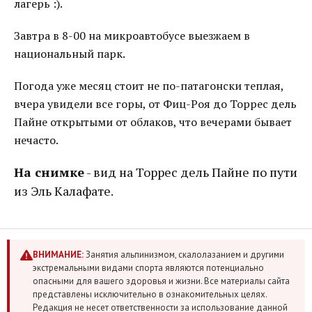
лагерь :).
Завтра в 8-00 на микроавтобусе выезжаем в
национальный парк.
Погода уже месяц стоит не по-патагонски теплая,
вчера увидели все горы, от Фиц-Роя до Торрес дель
Пайне открытыми от облаков, что вечерами бывает
нечасто.
На снимке
- вид на Торрес дель Пайне по пути
из Эль Калафате.
ВНИМАНИЕ:
Занятия альпинизмом, скалолазанием и другими
экстремальными видами спорта являются потенциально
опасными для вашего здоровья и жизни. Все материалы сайта
представлены исключительно в ознакомительных целях.
Редакция не несет ответственности за использование данной