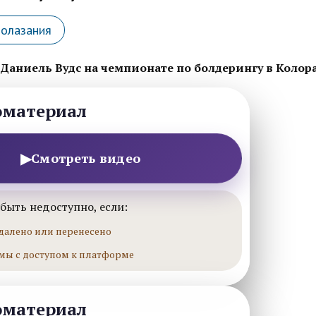
лолазания
 Даниель Вудс на чемпионате по болдерингу в Колор
оматериал
▶
Смотреть видео
быть недоступно, если:
далено или перенесено
мы с доступом к платформе
оматериал