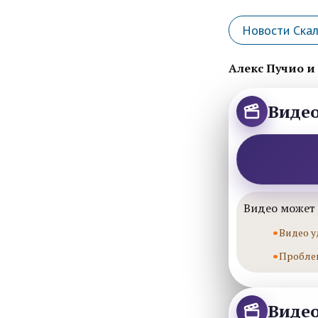
Новости Ска
Алекс Пучио и
Виде
Видео может 
Видео у
Пробле
Виде