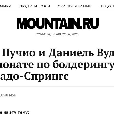
 МИРА
ЛЮДИ И ГОРЫ
СКАЛОЛАЗАНИЕ
ЛЕДОЛ
MOUNTAIN.RU
СУББОТА, 08 АВГУСТА, 2026
 Пучио и Даниель Вуд
онате по болдерингу
адо-Спрингс
10:48 MSK
 на эту тему: