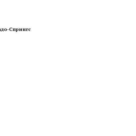
адо-Спрингс