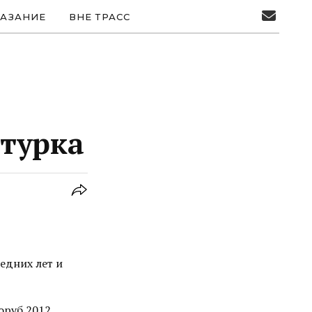
АЗАНИЕ
ВНЕ ТРАСС
турка
едних лет и
оруб 2012