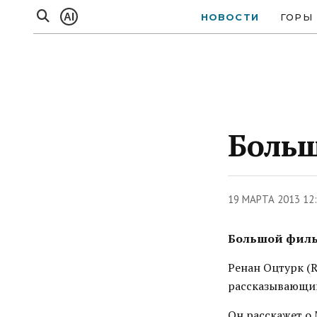
AI
НОВОСТИ
ГОРЫ
Больш
19 МАРТА 2013 12
Большой филь
Ренан Оцтурк (
рассказывающий
Он расскажет о