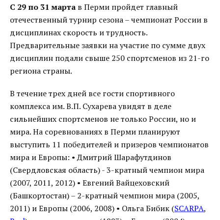
С 29 по 31 марта
в Перми пройдет главный
отечественный турнир сезона – чемпионат России в
дисциплинах скорость и трудность.
Предварительные заявки на участие по сумме двух
дисциплин подали свыше 250 спортсменов из 21-го
региона страны.
В течение трех дней все гости спортивного
комплекса им. В.П. Сухарева увидят в деле
сильнейших спортсменов не только России, но и
мира. На соревнованиях в Перми планируют
выступить 11 победителей и призеров чемпионатов
мира и Европы: • Дмитрий Шарафутдинов
(Свердловская область) - 3-кратный чемпион мира
(2007, 2011, 2012) • Евгений Вайцеховский
(Башкортостан) – 2-кратный чемпион мира (2005,
2011) и Европы (2006, 2008) • Ольга Бибик (
SCARPA
,