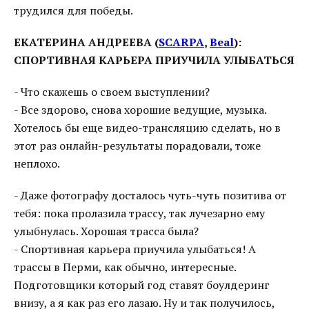
трудился для победы.
ЕКАТЕРИНА АНДРЕЕВА (
SCARPA
,
Beal
):
СПОРТИВНАЯ КАРЬЕРА ПРИУЧИЛА УЛЫБАТЬСЯ
- Что скажешь о своем выступлении?
- Все здорово, снова хорошие ведущие, музыка.
Хотелось бы еще видео-трансляцию сделать, но в
этот раз онлайн-результаты порадовали, тоже
неплохо.
- Даже фотографу досталось чуть-чуть позитива от
тебя: пока пролазила трассу, так лучезарно ему
улыбнулась. Хорошая трасса была?
- Спортивная карьера приучила улыбаться! А
трассы в Перми, как обычно, интересные.
Подготовщики который год ставят боулдеринг
внизу, а я как раз его лазаю. Ну и так получилось,