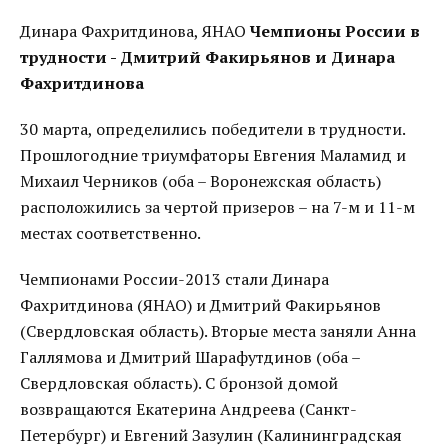
Динара Фахритдинова, ЯНАО
Чемпионы России в
трудности - Дмитрий Факирьянов и Динара
Фахритдинова
30 марта, определились победители в трудности.
Прошлогодние триумфаторы Евгения Маламид и
Михаил Черников (оба – Воронежская область)
расположились за чертой призеров – на 7-м и 11-м
местах соответственно.
Чемпионами России-2013 стали Динара
Фахритдинова (ЯНАО) и Дмитрий Факирьянов
(Свердловская область). Вторые места заняли Анна
Галлямова и Дмитрий Шарафутдинов (оба –
Свердловская область). С бронзой домой
возвращаются Екатерина Андреева (Санкт-
Петербург) и Евгений Зазулин (Калининградская