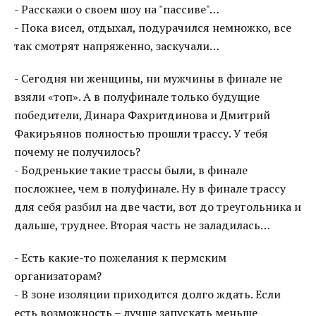
- Расскажи о своем шоу на "пассиве"…
- Пока висел, отдыхал, подурачился немножко, все
так смотрят напряженно, заскучали…
- Сегодня ни женщины, ни мужчины в финале не
взяли «топ». А в полуфинале только будущие
победители, Динара Фахритдинова и Дмитрий
Факирьянов полностью прошли трассу. У тебя
почему не получилось?
- Бодренькие такие трассы были, в финале
посложнее, чем в полуфинале. Ну в финале трассу
для себя разбил на две части, вот до треугольника и
дальше, труднее. Вторая часть не заладилась…
- Есть какие-то пожелания к пермским
организаторам?
- В зоне изоляции приходится долго ждать. Если
есть возможность – лучше запускать меньше