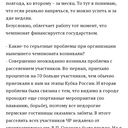
полгода, ко второму – за месяц. То тут я понимаю,
что если реально напрячься, то можно успеть и за
две недели.
Безусловно, облегчает работу тот момент, что
чемпионат финансируется государством.
- Какие-то серьезные проблемы при организации
нынешнего чемпионата возникали?
- Совершенно неожиданно возникла проблема с
расселением участников. Во-первых, приехало
процентов на 70 больше участников, чем обычно
приезжали к нам на этапы Кубка России. И вторая
проблема была связана с тем, что видимо в городе
проходят еще спортивные мероприятия (по
плаванию, борьбе), поэтому все недорогие
пермские гостиницы оказались забиты. В итоге
расселить всех участников ЧР недалеко от
спорткомплекса им. В.П. Сухарева было трудно. Но я