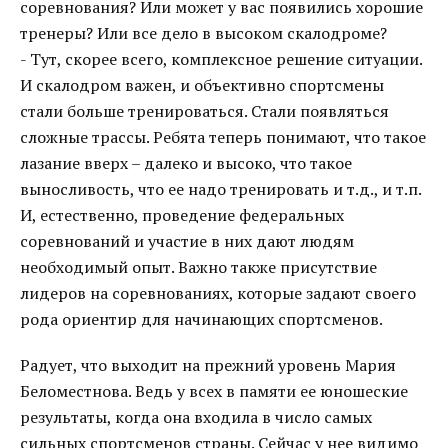
соревнования? Или может у вас появились хорошие
тренеры? Или все дело в высоком скалодроме?
- Тут, скорее всего, комплексное решение ситуации.
И скалодром важен, и объективно спортсмены
стали больше тренироваться. Стали появляться
сложные трассы. Ребята теперь понимают, что такое
лазание вверх – далеко и высоко, что такое
выносливость, что ее надо тренировать и т.д., и т.п.
И, естественно, проведение федеральных
соревнований и участие в них дают людям
необходимый опыт. Важно также присутствие
лидеров на соревнованиях, которые задают своего
рода ориентир для начинающих спортсменов.
Радует, что выходит на прежний уровень Мария
Беломестнова. Ведь у всех в памяти ее юношеские
результаты, когда она входила в число самых
сильных спортсменов страны. Сейчас у нее видимо