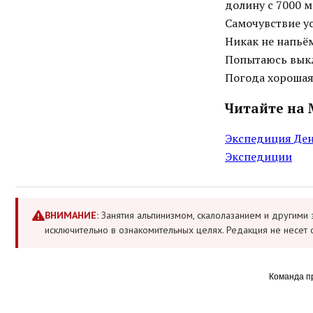
долину с 7000 м
Самочувствие ус
Никак не напьё
Попытаюсь выкл
Погода хорошая
Читайте на 
Экспедиция Ден
Экспедиции
ВНИМАНИЕ:
Занятия альпинизмом, скалолазанием и другими 
исключительно в ознакомительных целях. Редакция не несет 
Команда п