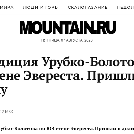
 МИРА
ЛЮДИ И ГОРЫ
СКАЛОЛАЗАНИЕ
ЛЕДОЛ
MOUNTAIN.RU
ПЯТНИЦА, 07 АВГУСТА, 2026
диция Урубко-Болото
ене Эвереста. Пришл
у
:42 MSK
убко-Болотова по ЮЗ стене Эвереста. Пришли в дол