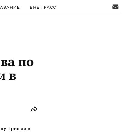
АЗАНИЕ
ВНЕ ТРАСС
ва по
и в
ину
Пришли в