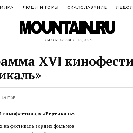
 МИРА
ЛЮДИ И ГОРЫ
СКАЛОЛАЗАНИЕ
ЛЕДОЛ
MOUNTAIN.RU
СУББОТА, 08 АВГУСТА, 2026
амма XVI кинофест
икаль»
0:19 MSK
 кинофестиваля «Вертикаль»
х на фестиваль горных фильмов.