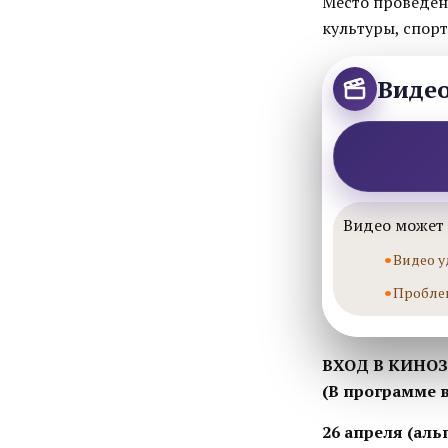
Место проведен
культуры, спорт
Виде
Видео может 
Видео у
Пробле
ВХОД В КИНО
(В программе
26 апреля (ал