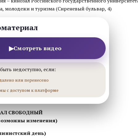
ия – кинозал Российского государственного университет
а, молодежи и туризма (Сиреневый бульвар, 4)
оматериал
▶
Смотреть видео
быть недоступно, если:
далено или перенесено
мы с доступом к платформе
ЗАЛ СВОБОДНЫЙ
 возможны изменения)
ьпинистский день)