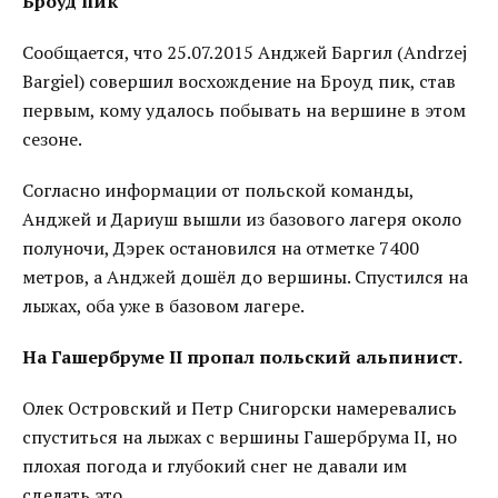
Броуд пик
Сообщается, что 25.07.2015 Анджей Баргил (Andrzej
Bargiel) совершил восхождение на Броуд пик, став
первым, кому удалось побывать на вершине в этом
сезоне.
Согласно информации от польской команды,
Анджей и Дариуш вышли из базового лагеря около
полуночи, Дэрек остановился на отметке 7400
метров, а Анджей дошёл до вершины. Спустился на
лыжах, оба уже в базовом лагере.
На Гашербруме II пропал польский альпинист.
Олек Островский и Петр Снигорски намеревались
спуститься на лыжах с вершины Гашербрума II, но
плохая погода и глубокий снег не давали им
сделать это.