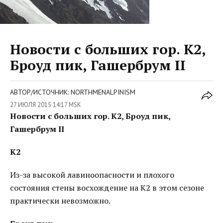
Новости с больших гор. К2,
Броуд пик, Гашербрум II
АВТОР/ИСТОЧНИК: NORTHMENALPINISM
27 ИЮЛЯ 2015 14:17 MSK
Новости с больших гор. К2, Броуд пик,
Гашербрум II
К2
Из-за высокой лавиноопасности и плохого
состояния стены восхождение на К2 в этом сезоне
практически невозможно.