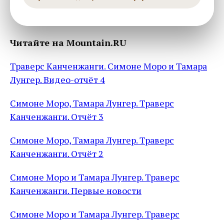
Читайте на Mountain.RU
Траверс Канченжанги. Симоне Моро и Тамара
Лунгер. Видео-отчёт 4
Симоне Моро, Тамара Лунгер. Траверс
Канченжанги. Отчёт 3
Симоне Моро, Тамара Лунгер. Траверс
Канченжанги. Отчёт 2
Симоне Моро и Тамара Лунгер. Траверс
Канченжанги. Первые новости
Симоне Моро и Тамара Лунгер. Траверс