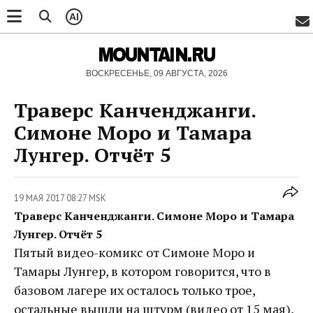
AI
MOUNTAIN.RU
ВОСКРЕСЕНЬЕ, 09 АВГУСТА, 2026
Траверс Канченджанги.
Симоне Моро и Тамара
Лунгер. Отчёт 5
19 МАЯ 2017 08:27 MSK
Траверс Канченджанги. Симоне Моро и Тамара
Лунгер. Отчёт 5
Пятый видео-комикс от Симоне Моро и
Тамары Лунгер, в котором говорится, что в
базовом лагере их осталось только трое,
остальные вышли на штурм (видео от 15 мая),