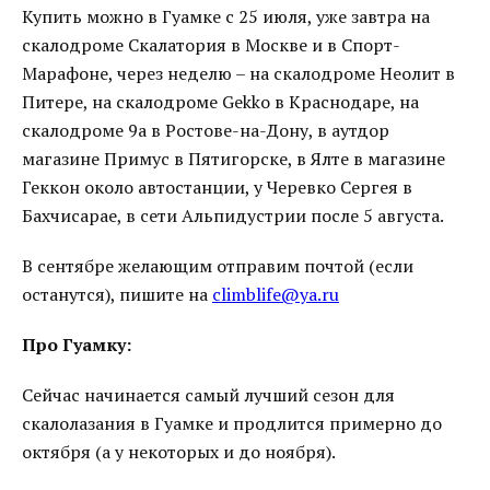
Купить можно в Гуамке с 25 июля, уже завтра на
скалодроме Скалатория в Москве и в Спорт-
Марафоне, через неделю – на скалодроме Неолит в
Питере, на скалодроме Gekko в Краснодаре, на
скалодроме 9a в Ростове-на-Дону, в аутдор
магазине Примус в Пятигорске, в Ялте в магазине
Геккон около автостанции, у Черевко Сергея в
Бахчисарае, в сети Альпидустрии после 5 августа.
В сентябре желающим отправим почтой (если
останутся), пишите на
climblife@ya.ru
Про Гуамку:
Сейчас начинается самый лучший сезон для
скалолазания в Гуамке и продлится примерно до
октября (а у некоторых и до ноября).