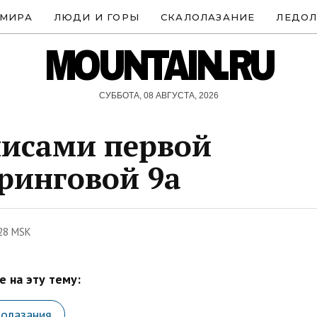
 МИРА
ЛЮДИ И ГОРЫ
СКАЛОЛАЗАНИЕ
ЛЕДОЛ
MOUNTAIN.RU
СУББОТА, 08 АВГУСТА, 2026
лисами первой
ринговой 9а
28 MSK
 на эту тему:
лолазания