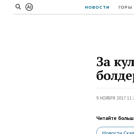
AI
НОВОСТИ
ГОРЫ
За ку
болде
9 НОЯБРЯ 2017 11:
Читайте больше
Новости Ска