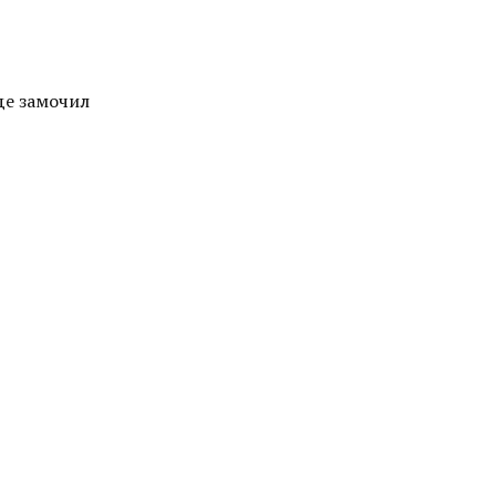
де замочил