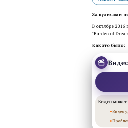
За кулисами п
В октябре 2016 
"Burden of Drea
Как это было:
Виде
Видео может 
Видео у
Пробле