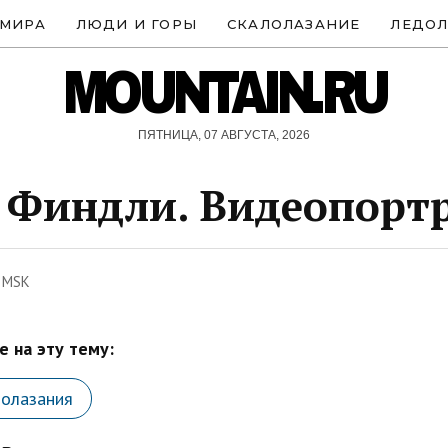
 МИРА
ЛЮДИ И ГОРЫ
СКАЛОЛАЗАНИЕ
ЛЕДОЛ
MOUNTAIN.RU
ПЯТНИЦА, 07 АВГУСТА, 2026
 Финдли. Видеопорт
1 MSK
 на эту тему:
лолазания