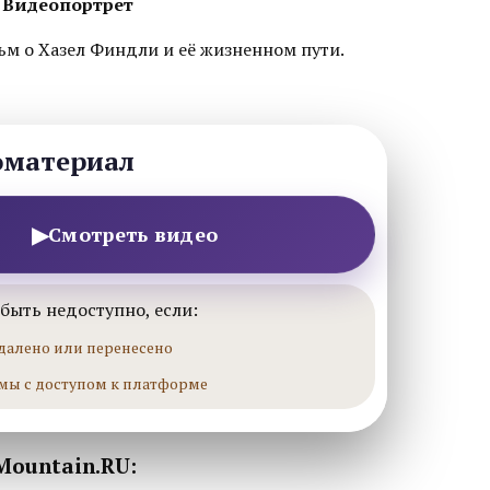
 Видеопортрет
м о Хазел Финдли и её жизненном пути.
оматериал
▶
Смотреть видео
быть недоступно, если:
далено или перенесено
мы с доступом к платформе
Mountain.RU: