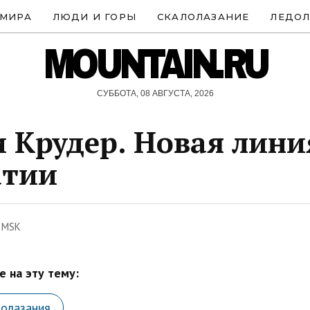
 МИРА
ЛЮДИ И ГОРЫ
СКАЛОЛАЗАНИЕ
ЛЕДОЛ
MOUNTAIN.RU
СУББОТА, 08 АВГУСТА, 2026
 Крудер. Новая лини
атии
8 MSK
 на эту тему:
лолазания