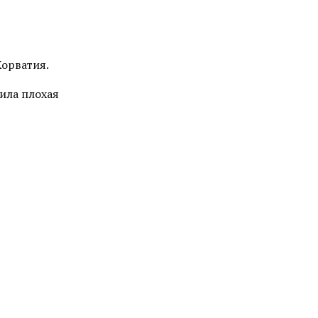
Хорватия.
ила плохая