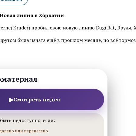
 Новая линия в Хорватии
ernej Kruder) пробил свою новую линию Dugi Rat, Вруля, 
шрутом была начата ещё в прошлом месяце, но всё тормоз
оматериал
▶
Смотреть видео
быть недоступно, если:
далено или перенесено