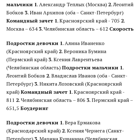
мальчики
1
. Александр Теплых (Москва)
2
. Леонтий
Бобков
3
. Иван Архипов (оба – Санкт-Петербург)
Командный зачет
1
. Красноярский край - 705
2
.
Москва – 634
3
. Челябинская область – 612
Скорость
Подростки девочки
1
. Алина Иваненко
(Красноярский край)
2
. Вероника Бумина
(Пермский край)
3
. Ксения Лаврентьева
(Челябинская область)
Подростки мальчики
1
.
Леонтий Бобков
2
. Владислав Иванов (оба - Санкт-
Петербург)
3
. Никита Лозовский (Красноярский
край)
Командный зачет
1
. Красноярский край -
811
2
. Челябинская область – 806
3
. Пермский край –
651,5
Боудеринг
Подростки девочки
1
. Вера Ермакова
(Краснодарский край)
2
. Ксения Чернега (Санкт-
Петербург)
3
. Марина Кушанина (Челябинская