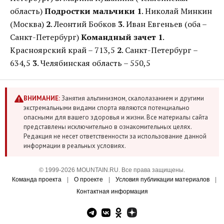
область)
Подростки мальчики
1
. Николай Минкин
(Москва)
2
. Леонтий Бобков
3
. Иван Евгеньев (оба –
Санкт-Петербург)
Командный зачет
1
.
Красноярский край – 713,5
2
. Санкт-Петербург –
634,5
3
. Челябинская область – 550,5
ВНИМАНИЕ:
Занятия альпинизмом, скалолазанием и другими
экстремальными видами спорта являются потенциально
опасными для вашего здоровья и жизни. Все материалы сайта
представлены исключительно в ознакомительных целях.
Редакция не несет ответственности за использование данной
информации в реальных условиях.
© 1999-2026 MOUNTAIN.RU. Все права защищены.
Команда проекта
|
О проекте
|
Условия публикации материалов
|
Контактная информация