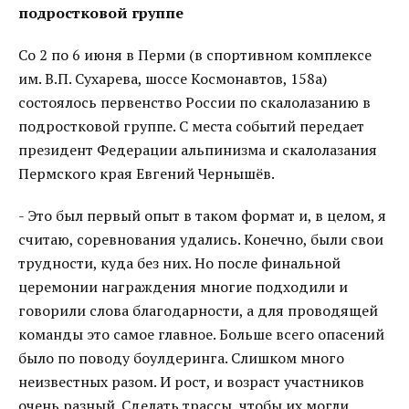
подростковой группе
Со 2 по 6 июня в Перми (в спортивном комплексе
им. В.П. Сухарева, шоссе Космонавтов, 158а)
состоялось первенство России по скалолазанию в
подростковой группе. С места событий передает
президент Федерации альпинизма и скалолазания
Пермского края Евгений Чернышёв.
- Это был первый опыт в таком формат и, в целом, я
считаю, соревнования удались. Конечно, были свои
трудности, куда без них. Но после финальной
церемонии награждения многие подходили и
говорили слова благодарности, а для проводящей
команды это самое главное. Больше всего опасений
было по поводу боулдеринга. Слишком много
неизвестных разом. И рост, и возраст участников
очень разный. Сделать трассы, чтобы их могли