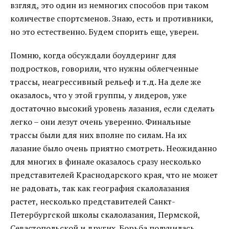
взгляд, это один из немногих способов при таком
количестве спортсменов. Знаю, есть и противники,
но это естественно. Будем спорить еще, уверен.
Помню, когда обсуждали боулдеринг для
подростков, говорили, что нужны облегченные
трассы, неагрессивный рельеф и т.д. На деле же
оказалось, что у этой группы, у лидеров, уже
достаточно высокий уровень лазания, если сделать
легко – они лезут очень уверенно. Финальные
трассы были для них вполне по силам. На их
лазание было очень приятно смотреть. Неожиданно
для многих в финале оказалось сразу несколько
представителей Краснодарского края, что не может
не радовать, так как география скалолазания
растет, несколько представителей Санкт-
Петербургской школы скалолазания, Пермской,
Севастопольской и других. Борьба получилась