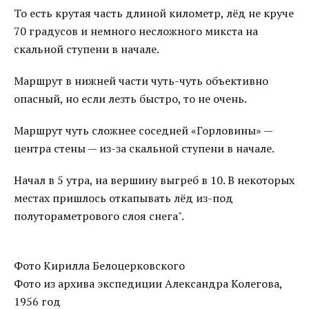
То есть крутая часть длиной километр, лёд не круче
70 градусов и немного несложного микста на
скальной ступени в начале.
Маршрут в нижней части чуть-чуть объективно
опасный, но если лезть быстро, то не очень.
Маршрут чуть сложнее соседней «Горловины» —
центра стены — из-за скальной ступени в начале.
Начал в 5 утра, на вершину выгреб в 10. В некоторых
местах пришлось откапывать лёд из-под
полутораметрового слоя снега".
Фото Кирилла Белоцерковского
Фото из архива экспедиции Александра Колегова,
1956 год