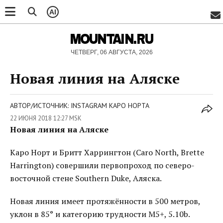
AI
MOUNTAIN.RU
ЧЕТВЕРГ, 06 АВГУСТА, 2026
Новая линия на Аляске
АВТОР/ИСТОЧНИК: INSTAGRAM КАРО НОРТА
22 ИЮНЯ 2018 12:27 MSK
Новая линия на Аляске
Каро Норт и Бритт Харрингтон (Caro North, Brette
Harrington) совершили первопроход по северо-
восточной стене Southern Duke, Аляска.
Новая линия имеет протяжённости в 500 метров,
уклон в 85° и категорию трудности M5+, 5.10b.