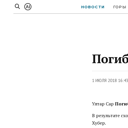
AI
НОВОСТИ
ГОРЫ
Погиб
1 ИЮЛЯ 2018 16:4
Ултар Сар
Поги
В результате сх
Хубер.