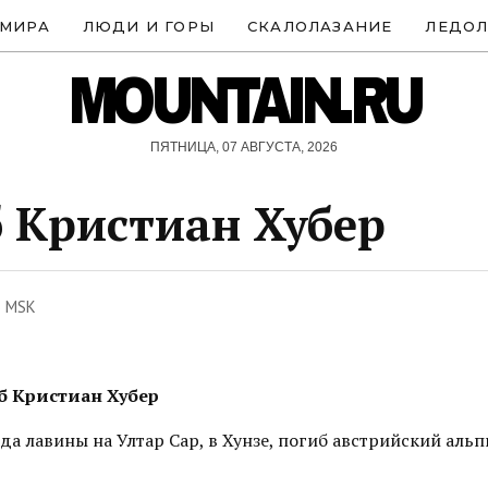
 МИРА
ЛЮДИ И ГОРЫ
СКАЛОЛАЗАНИЕ
ЛЕДОЛ
MOUNTAIN.RU
ПЯТНИЦА, 07 АВГУСТА, 2026
 Кристиан Хубер
3 MSK
б Кристиан Хубер
ода лавины на Ултар Сар, в Хунзе, погиб австрийский аль