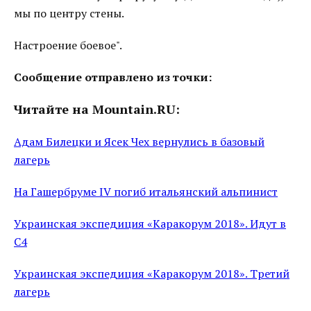
мы по центру стены.
Настроение боевое".
Сообщение отправлено из точки:
Читайте на Mountain.RU:
Адам Билецки и Ясек Чех вернулись в базовый
лагерь
На Гашербруме IV погиб итальянский альпинист
Украинская экспедиция «Каракорум 2018». Идут в
С4
Украинская экспедиция «Каракорум 2018». Третий
лагерь