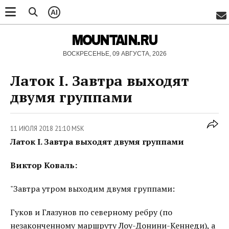
AI
MOUNTAIN.RU
ВОСКРЕСЕНЬЕ, 09 АВГУСТА, 2026
Латок I. Завтра выходят
двумя группами
11 ИЮЛЯ 2018 21:10 MSK
Латок I. Завтра выходят двумя группами
Виктор Коваль:
"Завтра утром выходим двумя группами:
Гуков и Глазунов по северному ребру (по
незаконченному маршруту Лоу-Донини-Кеннеди), а