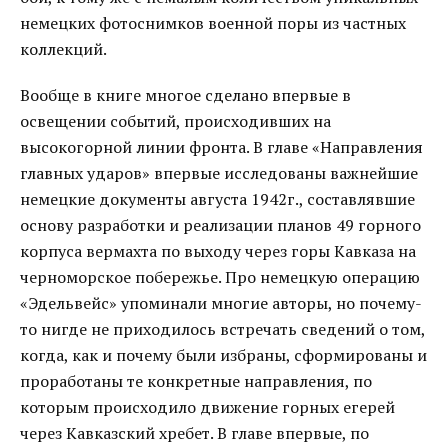
немецких фотоснимков военной поры из частных
коллекций.
Вообще в книге многое сделано впервые в
освещении событий, происходивших на
высокогорной линии фронта. В главе «Направления
главных ударов» впервые исследованы важнейшие
немецкие документы августа 1942г., составлявшие
основу разработки и реализации планов 49 горного
корпуса вермахта по выходу через горы Кавказа на
черноморское побережье. Про немецкую операцию
«Эдельвейс» упоминали многие авторы, но почему-
то нигде не приходилось встречать сведений о том,
когда, как и почему были избраны, сформированы и
проработаны те конкретные направления, по
которым происходило движение горных егерей
через Кавказский хребет. В главе впервые, по