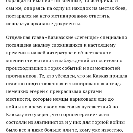
обращал внимания - ни военные, ни историки. И
сам же, опираясь на одну из находок на местах боев,
постарался на него мотивированно ответить,
используя архивные документы.
Отдельная глава «Кавказские «легенды» специально
посвящена анализу сложившихся к настоящему
времени в нашей литературе и общественном
мнении стереотипов и заблуждений относительно
происходивших в горах событий и возможностей
противников. Те, кто убежден, что на Кавказ пришла
отлично подготовленная и экипированная армада
немецких егерей с прекрасными картами
местности, которые немцы нарисовали еще до
войны во время своих массовых путешествий по
Кавказу кто уверен, что горноегерские части
состояли из альпинистов и у них для горной войны
было все и даже больше или те, кому уже известно,