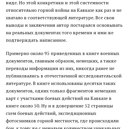
виде. Но этой конкретики и этой системности
относительно горной войны на Кавказе как раз и не
хватало в соответствующей литературе. Все свои
выводы и заключения автор постарался основывать
на реальных документах того времени и ими же
подтверждать написанное.
Примерно около 95 приведенных в книге военных
документов, главным образом, немецких, а также
переводы информации из них, никогда ранее не
публиковались в отечественной исследовательской
литературе. В книге использованы десятки таких
документов, одних только фрагментов немецких
карт с участками боевых действий на Кавказе в
книге около 50. Ну и в довершение 52 страницы
схем боевых действий, экспедиционных
фотоснимков горной местности, где происходили
бои, к тому же с немалым количеством уникальных