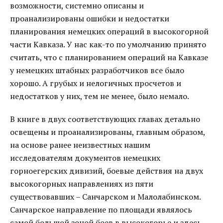
возможности, системно описаны и
проанализированы ошибки и недостатки
планирования немецких операций в высокогорной
части Кавказа. У нас как-то по умолчанию принято
считать, что с планированием операций на Кавказе
у немецких штабных разработчиков все было
хорошо. А грубых и нелогичных просчетов и
недостатков у них, тем не менее, было немало.
В книге в двух соответствующих главах детально
освещены и проанализированы, главным образом,
на основе ранее неизвестных нашим
исследователям документов немецких
горноегерских дивизий, боевые действия на двух
высокогорных направлениях из пяти
существовавших – Санчарском и Малолабинском.
Санчарское направление по площади являлось
самой большой зоной боев в высокогорье и здесь