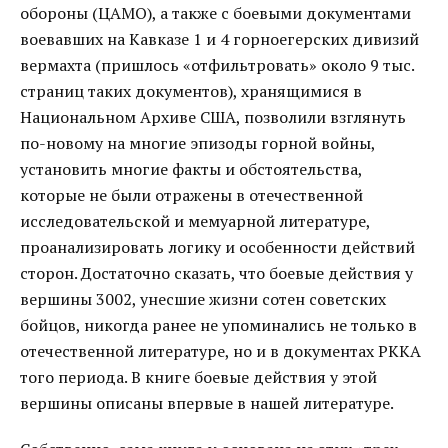
обороны (ЦАМО), а также с боевыми документами
воевавших на Кавказе 1 и 4 горноегерских дивизий
вермахта (пришлось «отфильтровать» около 9 тыс.
страниц таких документов), хранящимися в
Национальном Архиве США, позволили взглянуть
по-новому на многие эпизоды горной войны,
установить многие факты и обстоятельства,
которые не были отражены в отечественной
исследовательской и мемуарной литературе,
проанализировать логику и особенности действий
сторон. Достаточно сказать, что боевые действия у
вершины 3002, унесшие жизни сотен советских
бойцов, никогда ранее не упоминались не только в
отечественной литературе, но и в документах РККА
того периода. В книге боевые действия у этой
вершины описаны впервые в нашей литературе.