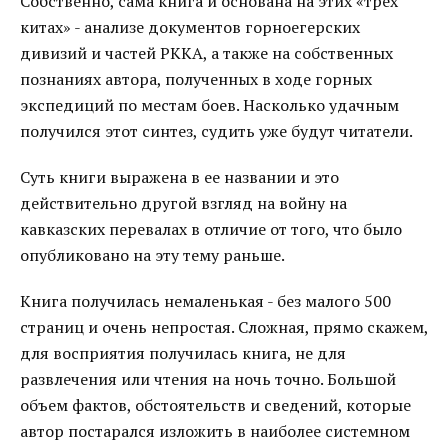
Собственно, сама книга и основана на этих «трех
китах» - анализе документов горноегерских
дивизий и частей РККА, а также на собственных
познаниях автора, полученных в ходе горных
экспедиций по местам боев. Насколько удачным
получился этот синтез, судить уже будут читатели.
Суть книги выражена в ее названии и это
действительно другой взгляд на войну на
кавказских перевалах в отличие от того, что было
опубликовано на эту тему раньше.
Книга получилась немаленькая - без малого 500
страниц и очень непростая. Сложная, прямо скажем,
для восприятия получилась книга, не для
развлечения или чтения на ночь точно. Большой
объем фактов, обстоятельств и сведений, которые
автор постарался изложить в наиболее системном