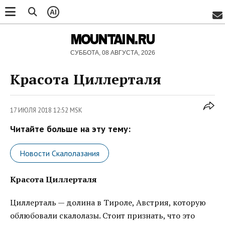
AI
MOUNTAIN.RU
СУББОТА, 08 АВГУСТА, 2026
Красота Циллерталя
17 ИЮЛЯ 2018 12:52 MSK
Читайте больше на эту тему:
Новости Скалолазания
Красота Циллерталя
Циллерталь — долина в Тироле, Австрия, которую
облюбовали скалолазы. Стоит признать, что это