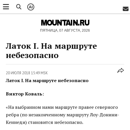
AI
MOUNTAIN.RU
ПЯТНИЦА, 07 АВГУСТА, 2026
Латок I. На маршруте
небезопасно
20 ИЮЛЯ 2018 15:49 MSK
Латок I. На маршруте небезопасно
Виктор Коваль:
«На выбранном нами маршруте правее северного
ребра (по незаконченному маршруту Лоу-Донини-
Кеннеди) становится небезопасно.