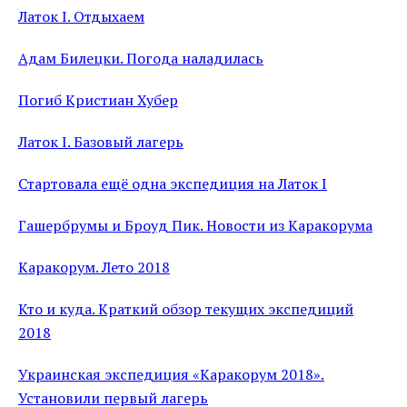
Латок I. Отдыхаем
Адам Билецки. Погода наладилась
Погиб Кристиан Хубер
Латок I. Базовый лагерь
Стартовала ещё одна экспедиция на Латок I
Гашербрумы и Броуд Пик. Новости из Каракорума
Каракорум. Лето 2018
Кто и куда. Краткий обзор текущих экспедиций
2018
Украинская экспедиция «Каракорум 2018».
Установили первый лагерь