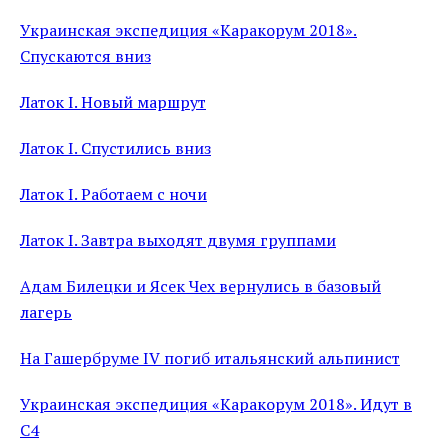
Украинская экспедиция «Каракорум 2018».
Спускаются вниз
Латок I. Новый маршрут
Латок I. Спустились вниз
Латок I. Работаем с ночи
Латок I. Завтра выходят двумя группами
Адам Билецки и Ясек Чех вернулись в базовый
лагерь
На Гашербруме IV погиб итальянский альпинист
Украинская экспедиция «Каракорум 2018». Идут в
С4