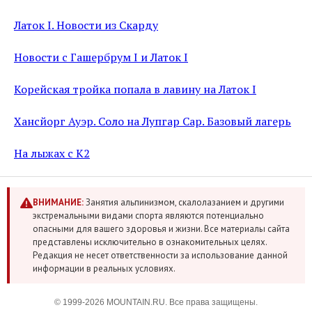
Латок I. Новости из Скарду
Новости с Гашербрум I и Латок I
Корейская тройка попала в лавину на Латок I
Хансйорг Ауэр. Соло на Лупгар Сар. Базовый лагерь
На лыжах с К2
ВНИМАНИЕ:
Занятия альпинизмом, скалолазанием и другими
экстремальными видами спорта являются потенциально
опасными для вашего здоровья и жизни. Все материалы сайта
представлены исключительно в ознакомительных целях.
Редакция не несет ответственности за использование данной
информации в реальных условиях.
© 1999-2026 MOUNTAIN.RU. Все права защищены.