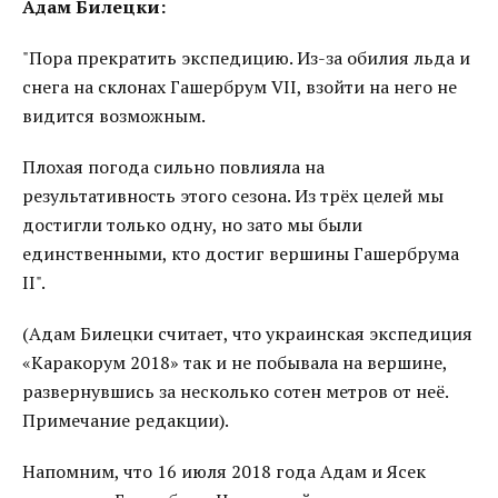
Адам Билецки:
"Пора прекратить экспедицию. Из-за обилия льда и
снега на склонах Гашербрум VII, взойти на него не
видится возможным.
Плохая погода сильно повлияла на
результативность этого сезона. Из трёх целей мы
достигли только одну, но зато мы были
единственными, кто достиг вершины Гашербрума
II".
(Адам Билецки считает, что украинская экспедиция
«Каракорум 2018» так и не побывала на вершине,
развернувшись за несколько сотен метров от неё.
Примечание редакции).
Напомним, что 16 июля 2018 года Адам и Ясек