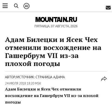
AI
MOUNTAIN.RU
ПЯТНИЦА, 07 АВГУСТА, 2026
Адам Билецки и Ясек Чех
отменили восхождение на
Гашербрум VII из-за
плохой погоды
АВТОР/ИСТОЧНИК: СТРАНИЦА АДАМА
24 ИЮЛЯ 2018 18:20 MSK
Адам Билецки и Ясек Чех отменили
восхождение на Гашербрум VII из-за плохой
погоды