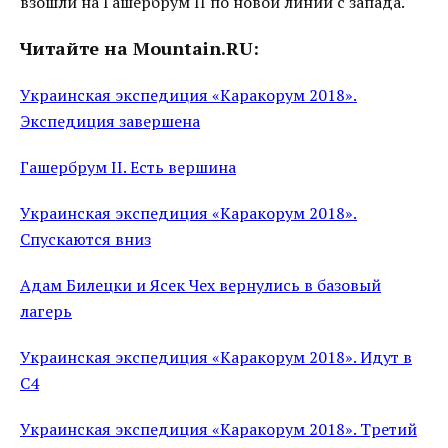
взошли на Гашербрум II по новой линии с запада.
Читайте на Mountain.RU:
Украинская экспедиция «Каракорум 2018».
Экспедиция завершена
Гашербрум II. Есть вершина
Украинская экспедиция «Каракорум 2018».
Спускаются вниз
Адам Билецки и Ясек Чех вернулись в базовый
лагерь
Украинская экспедиция «Каракорум 2018». Идут в
С4
Украинская экспедиция «Каракорум 2018». Третий