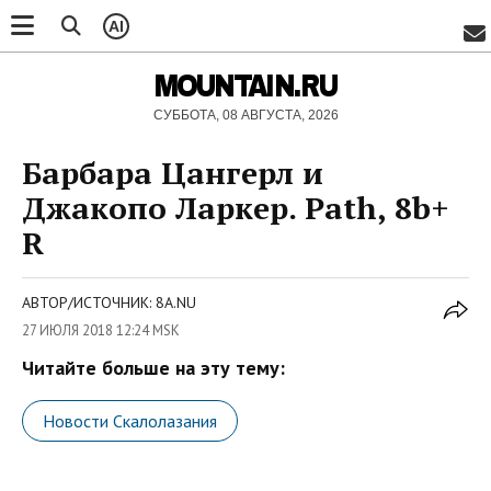
AI
MOUNTAIN.RU
СУББОТА, 08 АВГУСТА, 2026
Барбара Цангерл и
Джакопо Ларкер. Path, 8b+
R
АВТОР/ИСТОЧНИК: 8A.NU
27 ИЮЛЯ 2018 12:24 MSK
Читайте больше на эту тему:
Новости Скалолазания