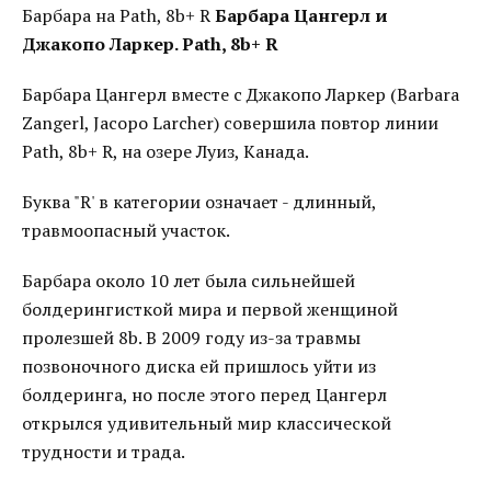
Барбара на Path, 8b+ R
Барбара Цангерл и
Джакопо Ларкер. Path, 8b+ R
Барбара Цангерл вместе с Джакопо Ларкер (Barbara
Zangerl, Jacopo Larcher) совершила повтор линии
Path, 8b+ R, на озере Луиз, Канада.
Буква "R' в категории означает - длинный,
травмоопасный участок.
Барбара около 10 лет была сильнейшей
болдерингисткой мира и первой женщиной
пролезшей 8b. В 2009 году из-за травмы
позвоночного диска ей пришлось уйти из
болдеринга, но после этого перед Цангерл
открылся удивительный мир классической
трудности и трада.