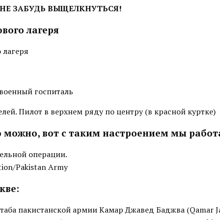
НЕ ЗАБУДЬ ВЫЩЕЛКНУТЬСЯ!
ового лагеря
 лагеря
 военный госпиталь
лей. Пилот в верхнем ряду по центру (в красной куртке)
о можно, вот с таким настроением мы работ
тельной операции.
tion/Pakistan Army
кве:
таба пакистанской армии Камар Джавед Баджва (Qamar Ja