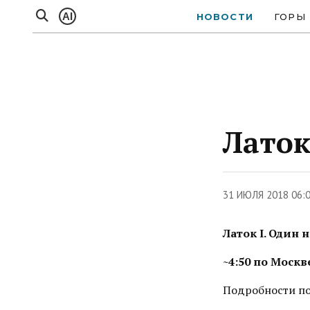
AI
НОВОСТИ
ГОРЫ
Латок
31 ИЮЛЯ 2018 06:
Латок I. Один 
~4:50 по Москв
Подробности по