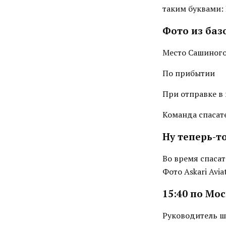
таким буквами:
Фото из баз
Место Сашиного
По прибытии
При отправке в
Команда спасате
Ну теперь-т
Во время спаса
Фото Askari Avia
15:40 по Мос
Руководитель ш