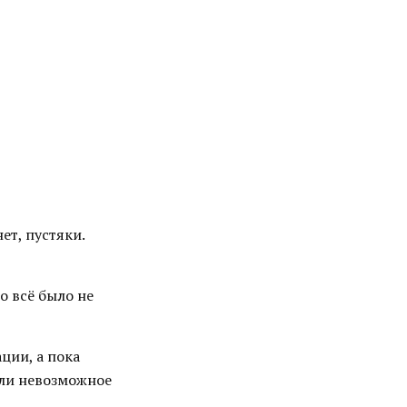
ет, пустяки.
о всё было не
ции, а пока
али невозможное