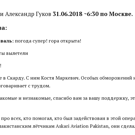
и Александр Гуков
31.06.2018 ~6:30 по Москве.
ва:
валь:
погода супер! гора открыта!
ты вылетели
!
е в Скарду. С ним Костя Маркевич. Особых обморожений н
зговаривает с трудом.
акомые и незнакомые, спасибо вам за вашу поддержку, эт
про всех, кто помогал, кто был задействован в этой опера
акистанским лётчикам Askari Aviation Pakistan, они сдел