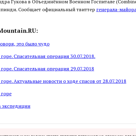
ндра Гукова в Объединённом Военном Госпитале (Combined
валпинди. Сообщает официальный твиттер
генерала-майора
Mountain.RU:
говоря, это было чудо
 горе. Спасательная операция 30.07.2018.
а горе. Спасательная операция 29.07.2018
 горе. Актуальные новости о ходе спасов от 28.07.2018
 горе
а экспедиции