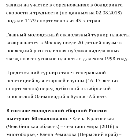
заявки на участие в соревнованиях в болдеринге,
скорости и трудности (по данным на 02.08.2018)
подали 1179 спортсменов из 43-х стран.
Главный молодежный скалолазный турнир планеты
возвращается в Москву после 20-летней паузы: в
последний раз столичная публика видела юных
звезд со всех уголков планеты в далеком 1998 году.
Предстоящий турнир станет генеральной
репетицией для старшей группы (16-17-летних
спортсменов) перед дебютной октябрьской
юношеской Олимпиадой в Буэнос-Айресе.
В составе молодежной сборной России
выступят 60 скалолазов:
· Елена Красовская
(Челябинская область) – чемпион мира (2016) в
многоборье, · Елена Ремизова (Пермский край) –