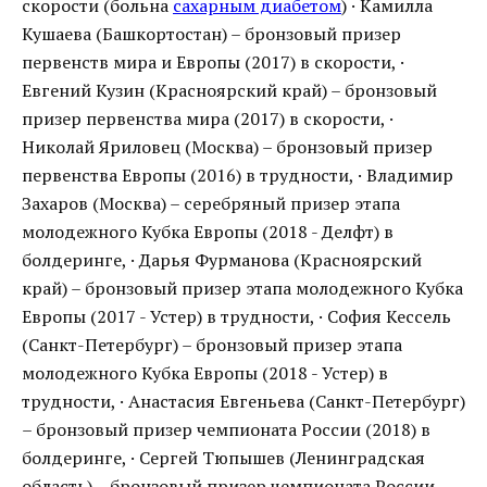
скорости (больна
сахарным диабетом
) · Камилла
Кушаева (Башкортостан) – бронзовый призер
первенств мира и Европы (2017) в скорости, ·
Евгений Кузин (Красноярский край) – бронзовый
призер первенства мира (2017) в скорости, ·
Николай Яриловец (Москва) – бронзовый призер
первенства Европы (2016) в трудности, · Владимир
Захаров (Москва) – серебряный призер этапа
молодежного Кубка Европы (2018 - Делфт) в
болдеринге, · Дарья Фурманова (Красноярский
край) – бронзовый призер этапа молодежного Кубка
Европы (2017 - Устер) в трудности, · София Кессель
(Санкт-Петербург) – бронзовый призер этапа
молодежного Кубка Европы (2018 - Устер) в
трудности, · Анастасия Евгеньева (Санкт-Петербург)
– бронзовый призер чемпионата России (2018) в
болдеринге, · Сергей Тюпышев (Ленинградская
область) – бронзовый призер чемпионата России