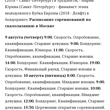
(2018 – Санкт-Петербург) в трудности, · Мария
Юрина (Санкт-Петербург) – финалист этапа
молодежного Кубка Европы (2018 - Делфт) в
болдеринге.
Расписание соревнований по
скалолазанию в Москве
9 августа (четверг)
9:00.
Скорость. Опробование,
квалификация. Старшие девушки.
9:00.
Болдеринг.
Квалификация. Юниоры.
11:00.
Скорость.
Опробование, квалификация. Старшие юноши.
14:00.
Болдеринг. Квалификация. Юниорки.
19:00.
Скорость. Финальный раунд. Старшие юноши и
девушки.
10 августа (пятница)
8:00.
Скорость.
Опробование, квалификация. Младшие юноши.
9:00.
Болдеринг. Квалификация. Старшие юноши.
10:00
.
Скорость. Опробование, квалификация. Младшие
девушки.
12:00.
Болдеринг. Квалификация. Старшие
девушки.
15:30
. Церемония открытия соревнований.