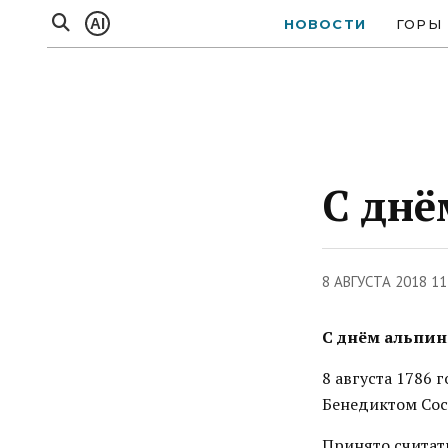
AI
НОВОСТИ
ГОРЫ
С днё
8 АВГУСТА 2018 11
С днём альпин
8 августа 1786
Бенедиктом Сос
Принято считат