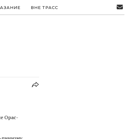
АЗАНИЕ
ВНЕ ТРАСС
е Орас-
ьпинизму.