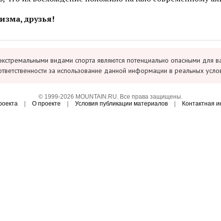
изма, друзья!
экстремальными видами спорта являются потенциально опасными для в
ответственности за использование данной информации в реальных усло
© 1999-2026 MOUNTAIN.RU. Все права защищены.
роекта
|
О проекте
|
Условия публикации материалов
|
Контактная 