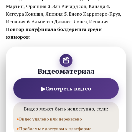
Мартин, Франция
3
. Зач Ричардсон, Канада
4
.
Катсура Кониши, Япония
5
. Енеко Карретеро-Круз,
Испания
6
. Альберто Джинес-Лопез, Испания
Повтор полуфинала болдеринга среди
юниоров:
Видеоматериал
▶
Смотреть видео
Видео может быть недоступно, если:
Видео удалено или перенесено
Проблемы с доступом к платформе