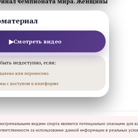
 Финал чемпионата мира. Женщины
оматериал
▶
Смотреть видео
быть недоступно, если:
далено или перенесено
мы с доступом к платформе
экстремальными видами спорта являются потенциально опасными для в
ответственности за использование данной информации в реальных усло