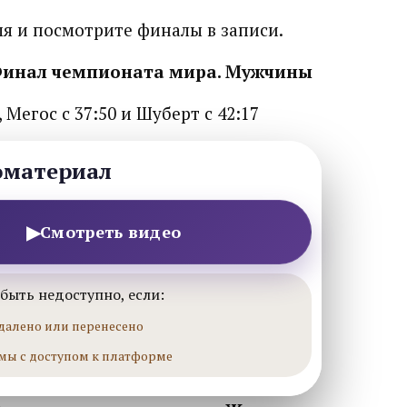
я и посмотрите финалы в записи.
 Финал чемпионата мира. Мужчины
, Мегос с 37:50 и Шуберт с 42:17
оматериал
▶
Смотреть видео
быть недоступно, если:
далено или перенесено
мы с доступом к платформе