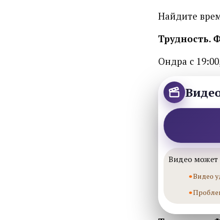
Найдите врем
Трудность.
Ондра с 19:00
Виде
Видео может 
Видео у
Пробле