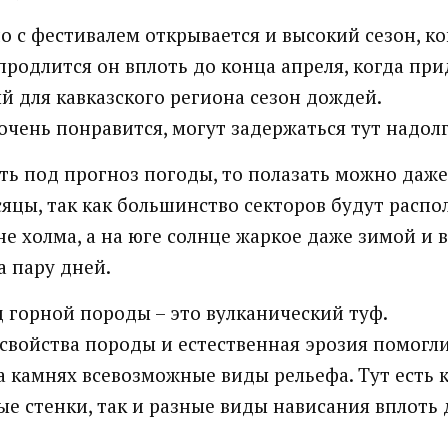
 с фестивалем открывается и высокий сезон, ко
 продлится он вплоть до конца апреля, когда при
 для кавказского региона сезон дождей.
 очень понравится, могут задержаться тут надолг
ть под прогноз погоды, то полазать можно даже
яцы, так как большинство секторов будут распо
е холма, а на юге солнце жаркое даже зимой и
а пару дней.
 горной породы – это вулканический туф.
свойства породы и естественная эрозия помогл
а камнях всевозможные виды рельефа. Тут есть 
е стенки, так и разные виды нависания вплоть 