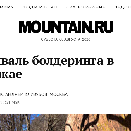
 МИРА
ЛЮДИ И ГОРЫ
СКАЛОЛАЗАНИЕ
ЛЕДОЛ
MOUNTAIN.RU
СУББОТА, 08 АВГУСТА, 2026
валь болдеринга в
нкае
К: АНДРЕЙ КЛИЗУБОВ, МОСКВА
 15:31 MSK