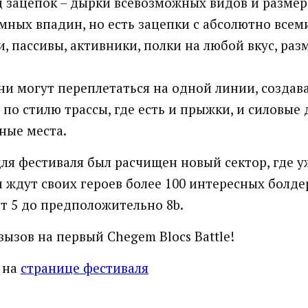
 зацепок – дырки всевозможных видов и размеро
мных впадин, но есть зацепки с абсолютно все
, пассивы, активники, полки на любой вкус, раз
ни могут переплетаться на одной линии, создав
по стилю трассы, где есть и прыжки, и силовые 
ные места.
ля фестиваля был расчищен новый сектор, где у
 ждут своих героев более 100 интересных болд
т 5 до предположительно 8b.
ызов на первый Chegem Blocs Battle!
 на
странице фестиваля