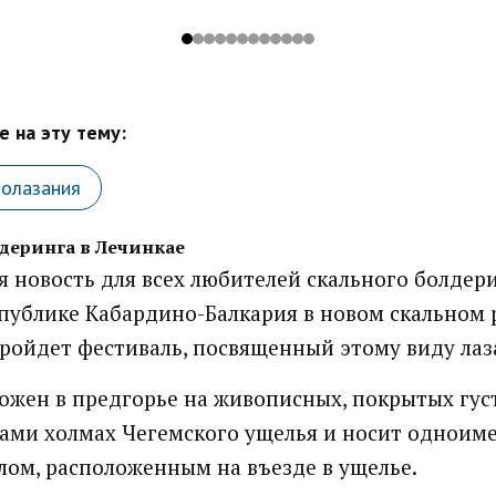
 на эту тему:
лолазания
деринга в Лечинкае
 новость для всех любителей скального болдери
спублике Кабардино-Балкария в новом скальном
ройдет фестиваль, посвященный этому виду лаз
ожен в предгорье на живописных, покрытых гус
ами холмах Чегемского ущелья и носит одноим
елом, расположенным на въезде в ущелье.