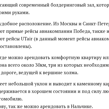
сающий современный болдеринговый зал, кото
оими руками.
удобное расположение. Из Москвы и Санкт-Пете
ют прямые рейсы авиакомпании Победа, также и
ют рейсы UTair (в данный момент рейсы авиак
остановлены).
 где можно арендовать комфортную квартиру ил
йона всего около 30км, три из которых необходи
 дороге, ведущей к вершине холма.
еет небольшой уклон и выводит к каменному ка
ерживается в хорошем состоянии и под силу л
томобилю.
ову, так же можно арендовать в Нальчике.