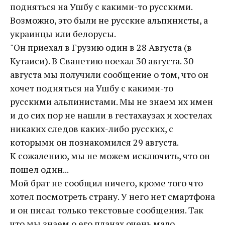
подняться на Ушбу с какими-то русскими.
Возможно, это были не русские альпинисты, а
украинцы или белорусы.
"Он приехал в Грузию один в 28 Августа (в
Кутаиси). В Сванетию поехал 30 августа. 30
августа мы получили сообщение о том, что он
хочет подняться на Ушбу с какими-то
русскими альпинистами. Мы не знаем их имен
и до сих пор не нашли в гестахаузах и хостелах
никаких следов каких-либо русских, с
которыми он познакомился 29 августа.
К сожалению, мы не можем исключить, что он
пошел один...
Мой брат не сообщил ничего, кроме того что
хотел посмотреть страну. У него нет смартфона
и он писал только текстовые сообщения. Так
что мы знаем о его планах очень мало.