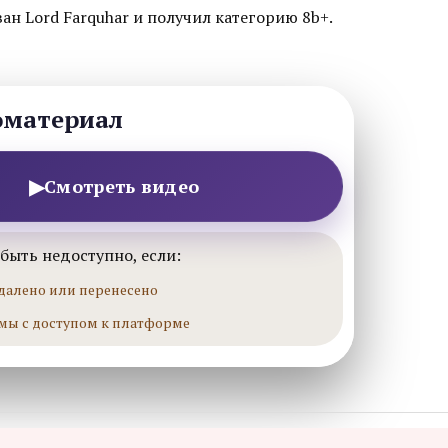
ан Lord Farquhar и получил категорию 8b+.
оматериал
▶
Смотреть видео
быть недоступно, если:
далено или перенесено
мы с доступом к платформе