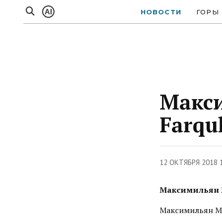
AI
НОВОСТИ
ГОРЫ
Макси
Farqu
12 ОКТЯБРЯ 2018 
Максимильян М
Максимильян Мил