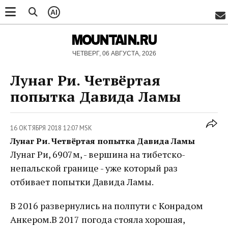
AI
MOUNTAIN.RU
ЧЕТВЕРГ, 06 АВГУСТА, 2026
Лунаг Ри. Четвёртая
попытка Давида Ламы
16 ОКТЯБРЯ 2018 12:07 MSK
Лунаг Ри. Четвёртая попытка Давида Ламы
Лунаг Ри, 6907м, - вершина на тибетско-
непальской границе - уже который раз
отбивает попытки Давида Ламы.
В 2016 развернулись на полпути с Конрадом
Анкером.В 2017 погода стояла хорошая,