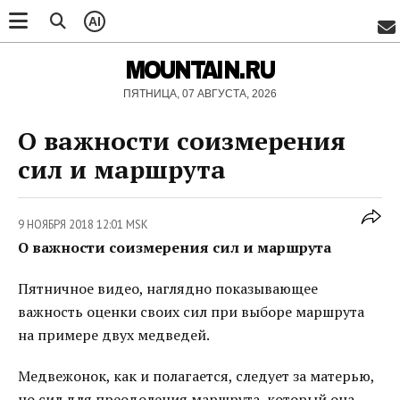
AI
MOUNTAIN.RU
ПЯТНИЦА, 07 АВГУСТА, 2026
О важности соизмерения
сил и маршрута
9 НОЯБРЯ 2018 12:01 MSK
О важности соизмерения сил и маршрута
Пятничное видео, наглядно показывающее
важность оценки своих сил при выборе маршрута
на примере двух медведей.
Медвежонок, как и полагается, следует за матерью,
но сил для преодоления маршрута, который она