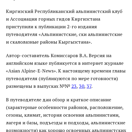
Киргизский Республиканский альпинистский клуб
и Ассоциация горных гидов Киргизстана
приступили к публикации 2-го издания
путеводителя «Альпинистские, ски альпинистские
и скалолазные районы Кыргызстана».
Автор-составитель Комиссаров В.А. Версия на
английском языке публикуется в интернет журнале
«Asian Alpine-E-News». К настоящему времени главы
путеводителя (публикуются по мере готовности)
размещены в выпусках №№
23
,
30
,
37
.
В путеводителе дан обзор и краткое описание
(характерные особенности районов, расположение,
сезоны, климат, история освоения альпинистами,
лагеря и базы, подъезды и подходы, альпинистские
возможности) как хорошо освоенных альпинистских