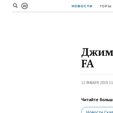
AI
НОВОСТИ
ГОРЫ
Джимм
FA
22 ЯНВАРЯ 2019 1
Читайте больше
Новости Ска