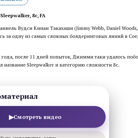
leepwalker, 8c, FA
аниель Вудси Кинан Такахаши (Jimmy Webb, Daniel Woods,
лись за одну из самых сложных болдеринговых линий в С
 года, после 11 дней попыток, Джимми таки удалось поб
 название Sleepwalker и категорию сложности 8c.
оматериал
▶
Смотреть видео