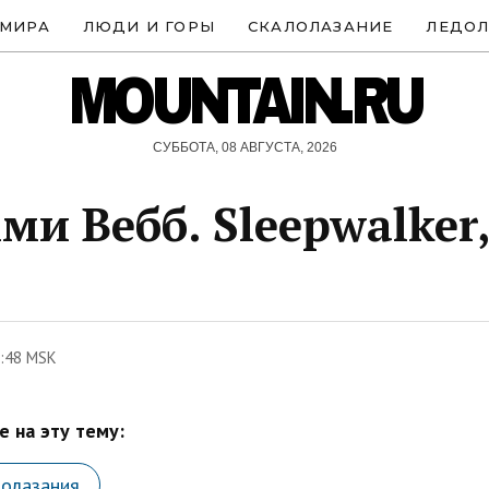
 МИРА
ЛЮДИ И ГОРЫ
СКАЛОЛАЗАНИЕ
ЛЕДОЛ
MOUNTAIN.RU
СУББОТА, 08 АВГУСТА, 2026
и Вебб. Sleepwalker,
1:48 MSK
 на эту тему:
лолазания