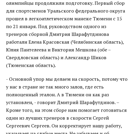
олимпийцы продолжили подготовку. Первый сбор
для спортсменов Уральского федерального округа
прошел в легкоатлетическом манеже Тюмени с 15
по 21 января. Под руководством одного из
тренеров сборной Дмитрия Шарафутдинова
работали Елена Красовская (Челябинская область),
Юлия Пантелеева и Виктория Мешкова (обе –
Свердловская область) и Александр Шиков
(Тюменская область).
- Основной упор мы делаем на скорость, потому что
у нас в стране не так много залов, где есть
полноценный эталон. А в Тюмени он как раз
установлен, - говорит Дмитрий Шарафутдинов. –
Кроме того, на этом сборе нам помогает готовиться
один из лучших тренеров в скорости Сергей
Сергеевич Сергеев. Он корректирует нашу работу,
указывает на слабые места. Не забываем и об