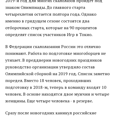
2019-й год для многих скалолазов пройдет под
знаком Олимпиады. До главного старта
четырехлетия остается полтора года. Однако
именно в грядущем сезоне состоятся два
отборочных старта, которые на 90 процентов
определят список участников Игр в Токио.
В Федерации скалолазания России это отлично
понимают. Работа по подготовке многоборцев не
утихает. В преддверии новогодних праздников
руководство организации утвердило состав
Олимпийской сборной на 2019 год. Список заметно
поредел. Вместо 18 человек, проходивших
подготовку в 2018-м, теперь в команду входят 10
человек. В основе находятся двое мужчин и четыре
женщины. Еще четыре человека - в резерве.
Сразу после новогодних каникул российские