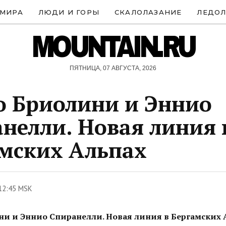
 МИРА
ЛЮДИ И ГОРЫ
СКАЛОЛАЗАНИЕ
ЛЕДОЛ
MOUNTAIN.RU
ПЯТНИЦА, 07 АВГУСТА, 2026
 Бриолини и Эннио
нелли. Новая линия 
мских Альпах
12:45 MSK
и и Эннио Спиранелли. Новая линия в Бергамских 