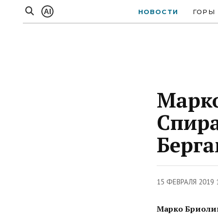
AI
НОВОСТИ
ГОРЫ
Марко
Спира
Берга
15 ФЕВРАЛЯ 2019 
Марко Бриолин