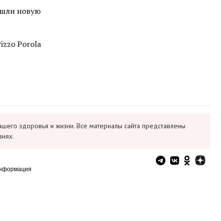
рошли новую
izzo Porola
ашего здоровья и жизни. Все материалы сайта представлены
виях.
информация