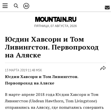
AI
MOUNTAIN.RU
ПЯТНИЦА, 07 АВГУСТА, 2026
Юсдин Хавсорн и Том
Ливингстон. Первопроход
на Аляске
13 МАРТА 2019 11:48 MSK
Юсдин Хавсорн и Том Ливингстон.
Первопроход на Аляске
В марте-апреле 2018 года Юсдин Хавсорн и Том
Ливингстон (Uisdean Hawthorn, Tom Livingstone)
отправились на Аляску, где попытались совершить