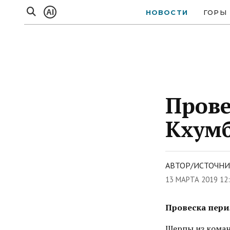
AI
НОВОСТИ
ГОРЫ
Прове
Кхум
АВТОР/ИСТОЧНИК
13 МАРТА 2019 12
Провеска пери
Шерпы из коман