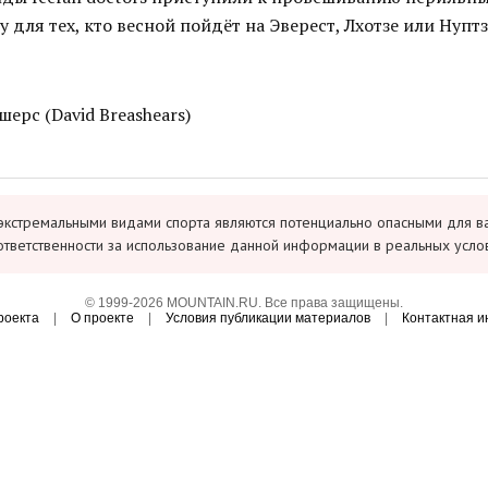
 для тех, кто весной пойдёт на Эверест, Лхотзе или Нуптз
ерс (David Breashears)
экстремальными видами спорта являются потенциально опасными для в
ответственности за использование данной информации в реальных усло
© 1999-2026 MOUNTAIN.RU. Все права защищены.
роекта
|
О проекте
|
Условия публикации материалов
|
Контактная 