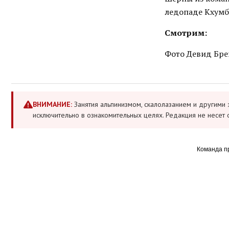
ледопаде Кхумбу
Смотрим:
Фото Девид Бреш
ВНИМАНИЕ:
Занятия альпинизмом, скалолазанием и другими 
исключительно в ознакомительных целях. Редакция не несет 
Команда п