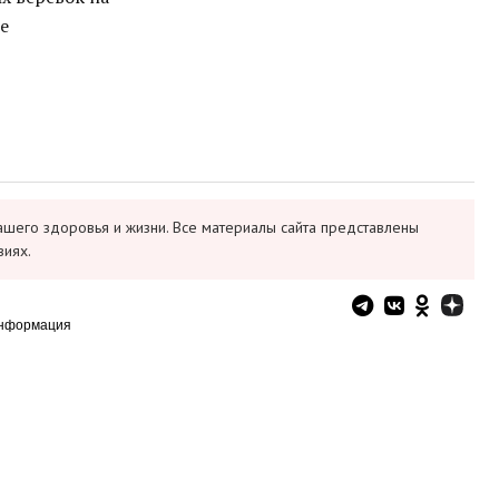
е
ашего здоровья и жизни. Все материалы сайта представлены
виях.
информация