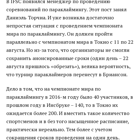
В IFSC появился менеджер по проведению
соревнований по параклаймингу. Этот пост занял
Даниэль Торчиа. И уже возникла достаточно
непростая ситуация с проведением чемпионата
мира по параклаймингу. Он должен пройти
параллельно с чемпионатом мира в Токио с 11 по 22
августа. Но из-за того, что организаторы не смогли
сохранить анонсированные сроки (один день – 22
августа пришлось «обрезать»), велика вероятность,
что турнир параклаймеров перенесут в Бриансон.
Дело в том, что на чемпионате мира по
параклаймингу в 2016-м году было 40 участников, в
прошлом году в Инсбруке – 140, то в Токио их
ожидается более 200. И вместить такое количество
спортсменов и в без того насыщенное расписание,
практически нереально. Тем более с учетом
сокращения сроков проведения на один день.