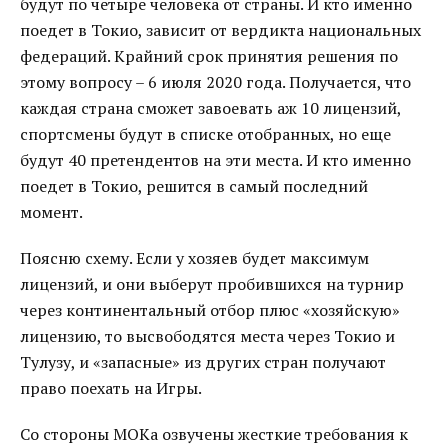
будут по четыре человека от страны. И кто именно
поедет в Токио, зависит от вердикта национальных
федераций. Крайний срок принятия решения по
этому вопросу – 6 июля 2020 года. Получается, что
каждая страна сможет завоевать аж 10 лицензий,
спортсмены будут в списке отобранных, но еще
будут 40 претендентов на эти места. И кто именно
поедет в Токио, решится в самый последний
момент.
Поясню схему. Если у хозяев будет максимум
лицензий, и они выберут пробившихся на турнир
через континентальный отбор плюс «хозяйскую»
лицензию, то высвободятся места через Токио и
Тулузу, и «запасные» из других стран получают
право поехать на Игры.
Со стороны МОКа озвучены жесткие требования к