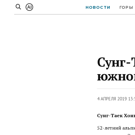
AI
НОВОСТИ
ГОРЫ
Сунг-
южной
4 АПРЕЛЯ 2019 13
Сунг-Таек Хонг
52-летний альп