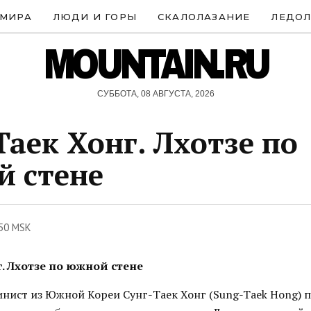
 МИРА
ЛЮДИ И ГОРЫ
СКАЛОЛАЗАНИЕ
ЛЕДОЛ
MOUNTAIN.RU
СУББОТА, 08 АВГУСТА, 2026
Таек Хонг. Лхотзе по
 стене
:50 MSK
. Лхотзе по южной стене
инист из Южной Кореи Сунг-Таек Хонг (Sung-Taek Hong) 