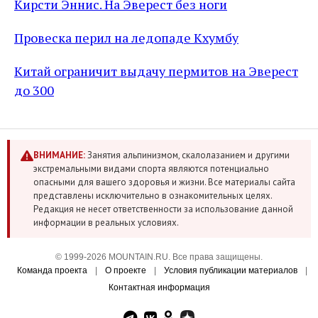
Кирсти Эннис. На Эверест без ноги
Провеска перил на ледопаде Кхумбу
Китай ограничит выдачу пермитов на Эверест
до 300
ВНИМАНИЕ:
Занятия альпинизмом, скалолазанием и другими
экстремальными видами спорта являются потенциально
опасными для вашего здоровья и жизни. Все материалы сайта
представлены исключительно в ознакомительных целях.
Редакция не несет ответственности за использование данной
информации в реальных условиях.
© 1999-2026 MOUNTAIN.RU. Все права защищены.
Команда проекта
|
О проекте
|
Условия публикации материалов
|
Контактная информация