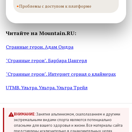
Проблемы с доступом к платформе
Читайте на Mountain.RU:
Странные герои. Адам Ондра
"Странные герои". Барбара Цангерл
"Странные герои". Интернет сериал о клаймерах
UTMB. Ультра. Ультра. Ультра Трейл
ВНИМАНИЕ:
Занятия альпинизмом, скалолазанием и другими
экстремальными видами спорта являются потенциально
опасными для вашего здоровья и жизни. Все материалы сайта
представлены исключительно в ознакомительных целях.