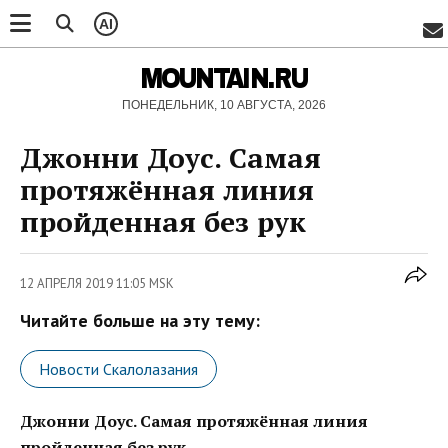
AI
MOUNTAIN.RU
ПОНЕДЕЛЬНИК, 10 АВГУСТА, 2026
Джонни Доус. Самая
протяжённая линия
пройденная без рук
12 АПРЕЛЯ 2019 11:05 MSK
Читайте больше на эту тему:
Новости Скалолазания
Джонни Доус. Самая протяжённая линия
пройденная без рук