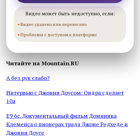
Видео может быть недоступно, если:
Видео удалено или перенесено
Проблемы с доступом к платформе
Читайте на Mountain.RU
А без рук слабо?
Интервью с Джонни Доусом: Ондра сделает
10а
E9 6c. Документальный фильм Доминика
Клеменса о пионерах трада Джоне Редхеде и
Джонни Доусе