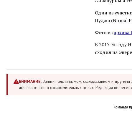
Аннапурны и го
Один из участн
Пуджа (Nirmal P
Фото из
архива
В 2017-м году 
сходил на Эверес
ВНИМАНИЕ:
Занятия альпинизмом, скалолазанием и другими 
исключительно в ознакомительных целях. Редакция не несет 
Команда п