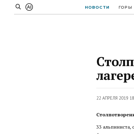
AI
НОВОСТИ
ГОРЫ
Столп
лагер
22 АПРЕЛЯ 2019 1
Столпотворени
33 альпиниста, 