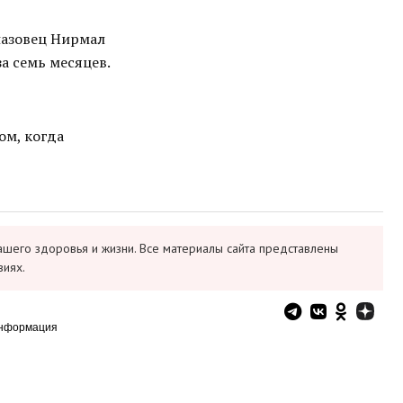
назовец Нирмал
а семь месяцев.
ом, когда
ашего здоровья и жизни. Все материалы сайта представлены
виях.
информация