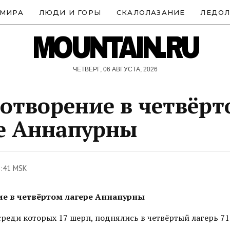
 МИРА
ЛЮДИ И ГОРЫ
СКАЛОЛАЗАНИЕ
ЛЕДОЛ
MOUNTAIN.RU
ЧЕТВЕРГ, 06 АВГУСТА, 2026
отворение в четвёр
е Аннапурны
8:41 MSK
е в четвёртом лагере Аннапурны
среди которых 17 шерп, поднялись в четвёртый лагерь 71