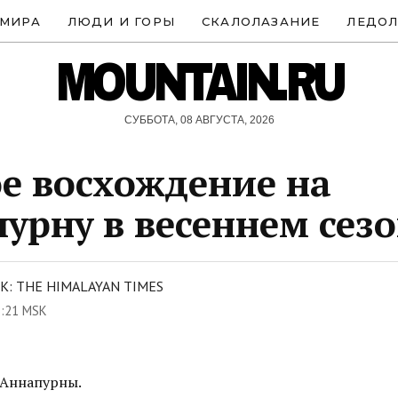
 МИРА
ЛЮДИ И ГОРЫ
СКАЛОЛАЗАНИЕ
ЛЕДОЛ
MOUNTAIN.RU
СУББОТА, 08 АВГУСТА, 2026
е восхождение на
урну в весеннем сез
: THE HIMALAYAN TIMES
5:21 MSK
 Аннапурны.