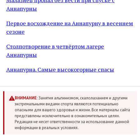
Малазиец пропал без вести при спуске с
Аннапурны
Первое восхождение на Аннапурну в весеннем
сезоне
Столпотворение в четвёртом лагере
Аннапурны
Аннапурна. Самые высокогорные спасы
ВНИМАНИЕ:
Занятия альпинизмом, скалолазанием и другими
экстремальными видами спорта являются потенциально
опасными для вашего здоровья и жизни. Все материалы сайта
представлены исключительно в ознакомительных целях.
Редакция не несет ответственности за использование данной
информации в реальных условиях.