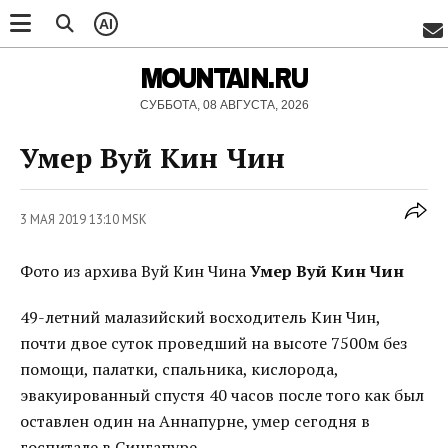
AI
MOUNTAIN.RU
СУББОТА, 08 АВГУСТА, 2026
Умер Вуй Кин Чин
3 МАЯ 2019 13:10 MSK
Фото из архива Вуй Кин Чина
Умер Вуй Кин Чин
49-летний малазийский восходитель Кин Чин,
почти двое суток проведший на высоте 7500м без
помощи, палатки, спальника, кислорода,
эвакуированный спустя 40 часов после того как был
оставлен один на Аннапурне, умер сегодня в
госпитале в Сингапуре.