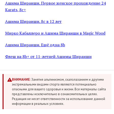
Ашима Шираиши. Первое женское прохождение 24
Karats, 8c+
Ашима Шираиши. 8с в 12 лет
Мирко Кабаллеро и Ашима Шираиши в Magic Wood
Ашима Шираиши. Ещё одна 8b
Флеш на 8b+ от 11-летней Ашимы Шираиши
ВНИМАНИЕ:
Занятия альпинизмом, скалолазанием и другими
экстремальными видами спорта являются потенциально
опасными для вашего здоровья и жизни. Все материалы сайта
представлены исключительно в ознакомительных целях.
Редакция не несет ответственности за использование данной
информации в реальных условиях.