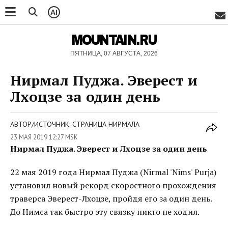
AI
MOUNTAIN.RU
ПЯТНИЦА, 07 АВГУСТА, 2026
Нирмал Пуджа. Эверест и
Лхоцзе за один день
АВТОР/ИСТОЧНИК: СТРАНИЦА НИРМАЛА
23 МАЯ 2019 12:27 MSK
Нирмал Пуджа. Эверест и Лхоцзе за один день
22 мая 2019 года Нирмал Пуджа (Nirmal 'Nims' Purja)
установил новый рекорд скоростного прохождения
траверса Эверест-Лхоцзе, пройдя его за один день.
До Нимса так быстро эту связку никто не ходил.