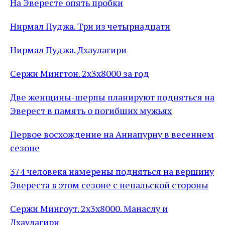
На Эвересте опять пробки
Нирмал Пуджа. Три из четырнадцати
Нирмал Пуджа. Дхаулагири
Сержи Мингтон. 2x3x8000 за год
Две женщины-шерпы планируют подняться на
Эверест в память о погибших мужьях
Первое восхождение на Аннапурну в весеннем
сезоне
374 человека намерены подняться на вершину
Эвереста в этом сезоне с непальской стороны
Сержи Мингоут. 2x3x8000. Манаслу и
Дхаулагири